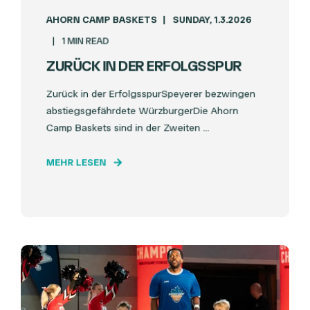
AHORN CAMP BASKETS
SUNDAY, 1.3.2026
1 MIN READ
ZURÜCK IN DER ERFOLGSSPUR
Zurück in der ErfolgsspurSpeyerer bezwingen
abstiegsgefährdete WürzburgerDie Ahorn
Camp Baskets sind in der Zweiten ...
MEHR LESEN