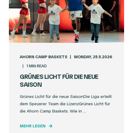
AHORN CAMP BASKETS
MONDAY, 25.5.2026
1 MIN READ
GRÜNES LICHT FÜR DIE NEUE
SAISON
Grünes Licht für die neue SaisonDie Liga erteilt
dem Speyerer Team die LizenzGrünes Licht für
die Ahorn Camp Baskets. Wie in ...
MEHR LESEN