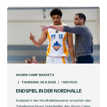
AHORN CAMP BASKETS
THURSDAY, 26.3.2026
1 MIN READ
ENDSPIEL IN DER NORDHALLE
Endspiel in der NordhalleSpeyerer erwarten den
Tabellennachbarn DresdenBei den Ahorn Camp