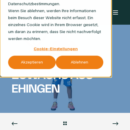
Datenschutzbestimmungen.
Wenn Sie ablehnen, werden Ihre Informationen
beim Besuch dieser Website nicht erfasst. Ein
einzelnes Cookie wird in Ihrem Browser gesetzt,
um daran zu erinnern, dass Sie nicht nachverfolgt
werden möchten.
Cookie-Einstellungen
AHORN CAMP BASKETS
DIENSTAG, 2.9.2025
< 1 MIN READ
Akzeptieren
Ablehnen
ZUWACHS AUS
EHINGEN