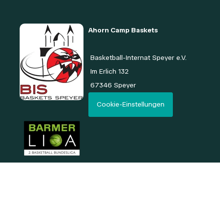
Ahorn Camp Baskets
Basketball-Internat Speyer e.V.
Im Erlich
132
67346 Speyer
Cookie-Einstellungen
NEWS
PARTNER