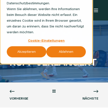
Datenschutzbestimmungen.
Wenn Sie ablehnen, werden Ihre Informationen
beim Besuch dieser Website nicht erfasst. Ein
einzelnes Cookie wird in Ihrem Browser gesetzt,
um daran zu erinnern, dass Sie nicht nachverfolgt
werden möchten.
Cookie-Einstellungen
AHORN CAMP BASKETS
DONNERSTAG, 14.8.2025
< 1 MIN READ
Akzeptieren
Ablehnen
RUPP VERLÄNGERT
VORHERIGE
NÄCHSTE