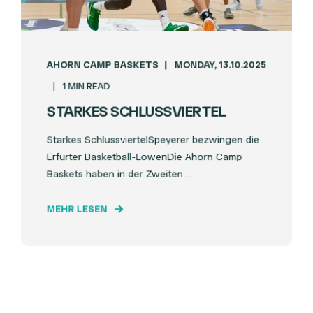
AHORN CAMP BASKETS
MONDAY, 13.10.2025
1 MIN READ
STARKES SCHLUSSVIERTEL
Starkes SchlussviertelSpeyerer bezwingen die
Erfurter Basketball-LöwenDie Ahorn Camp
Baskets haben in der Zweiten ...
MEHR LESEN