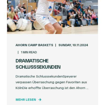
AHORN CAMP BASKETS
SUNDAY, 10.11.2024
1 MIN READ
DRAMATISCHE
SCHLUSSSEKUNDEN
Dramatische SchlusssekundenSpeyerer
verpassen Überraschung gegen Favoriten aus
KölnDie erhoffte Überraschung ist den Ahorn ...
MEHR LESEN