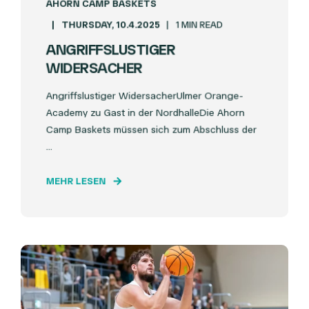
AHORN CAMP BASKETS
THURSDAY, 10.4.2025
1 MIN READ
ANGRIFFSLUSTIGER
WIDERSACHER
Angriffslustiger WidersacherUlmer Orange-
Academy zu Gast in der NordhalleDie Ahorn
Camp Baskets müssen sich zum Abschluss der
...
MEHR LESEN