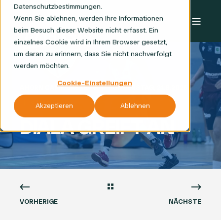
Datenschutzbestimmungen.
Wenn Sie ablehnen, werden Ihre Informationen
beim Besuch dieser Website nicht erfasst. Ein
einzelnes Cookie wird in Ihrem Browser gesetzt,
um daran zu erinnern, dass Sie nicht nachverfolgt
werden möchten.
Cookie-Einstellungen
AHORN CAMP BASKETS
DONNERSTAG, 21.8.2025
< 1 MIN READ
Akzeptieren
Ablehnen
DIALA GREIFT AN
VORHERIGE
NÄCHSTE